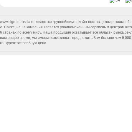
www.sign-in-russia.ru
, является крупнейшим онлайн-поставщиком рекламной п
ADТакже, наша компания является уполномоченным сервисным центром Китайск
6 странах по всему миру. Наша продукция охватывает все области рынка ре
настоящее время, мы имеем возможность предложить Вам больше чем 9 000 т
конкурентоспособную цена.