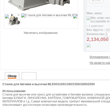
ML2500
Мин. заказ
:
1 комплект
Вес брутто :
185
Увеличить изображение
Количество:
2,134,050
Исправление 
Не можете най
Обзор
Видео
Станок для биговки и высечки ML930/1100/1300/1500/1800/2500
Использование:
Станок для высечки или пресс для штамповки и биговки валиков, специальн
биговки БУМАГИ, ЛИНОЛЕУМА, КАРТОНА, ГОФРОКАРТОНА, КАМИННОЙ ДО
МАТЕРИАЛОВ и т.д. Самая компактная модель требует минимальной площад
обеспечивает достаточную почасовую производительность.