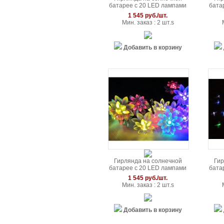
батарее с 20 LED лампами
бата
в форме роз
1 545 руб./шт.
Мин. заказ : 2 шт.s
Добавить в корзину
Гирлянда на солнечной
Гир
батарее с 20 LED лампами
бата
в форме лотоса
1 545 руб./шт.
Мин. заказ : 2 шт.s
Добавить в корзину