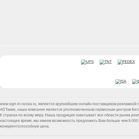
www.sign-in-russia.ru
, является крупнейшим онлайн-поставщиком рекламной п
ADТакже, наша компания является уполномоченным сервисным центром Китайск
6 странах по всему миру. Наша продукция охватывает все области рынка ре
настоящее время, мы имеем возможность предложить Вам больше чем 9 000 т
конкурентоспособную цена.