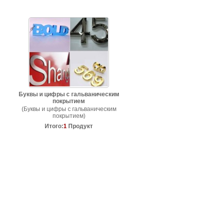
Буквы и цифры с гальваническим
покрытием
(Буквы и цифры с гальваническим
покрытием)
Итого:
1
Продукт