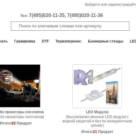
Войдите или зарегистрируйт
7(495)020-11-35, 7(495)020-11-36
Тел:
чать
Гравировка
DTF
Термоперенос
Баннерные стенды
LE
бо проекторы логотипов
LED Модули
обо проекторы логотипов)
(Высококачественные LED модули с
водной защитой и без по конкурентным
Итого:
82
Продукт
ценам.)
Итого:
21
Продукт