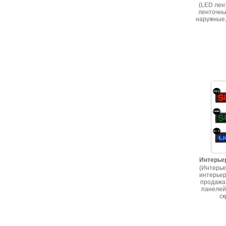
(LED лен
ленточны
наружные,
Интерье
(Интерье
интерьер
продажа
панелей
ск