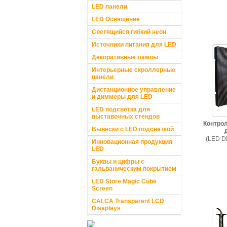
LED панели
LED Освещение
Светящийся гибкий неон
Источники питания для LED
Декоративные лампы
Интерьерные скроллерные
панели
Дистанционное управление
и диммеры для LED
LED подсветка для
выставочных стендов
Контро
Вывески с LED подсветкой
(LED Di
Инновационная продукция
LED
Буквы и цифры с
гальваническим покрытием
LED Store Magic Cube
Screen
CALCA Transparent LCD
Disaplays