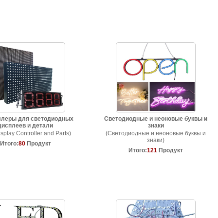
ллеры для светодиодных
Светодиодные и неоновые буквы и
дисплеев и детали
знаки
splay Controller and Parts)
(Светодиодные и неоновые буквы и
знаки)
Итого:
80
Продукт
Итого:
121
Продукт