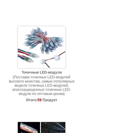
Точечные LED-модули
(Поставка точечных LED-модулей
высокого качества, самые популярные
модели точечных LED-модулей,
влагозащищенные точечные LED-
модули по оптовым ценам)
Итого:
59
Продукт