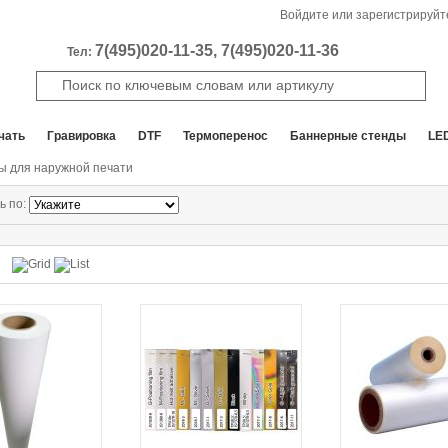
Войдите или зарегистрируйт
7(495)020-11-35, 7(495)020-11-36
Тел:
чать
Гравировка
DTF
Термоперенос
Баннерные стенды
LE
 для наружной печати
ь по: