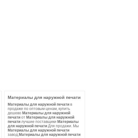
Материалы для наружной печати
Материалы для наружной печати
в
продаже по оптовым ценам, купить
дешево
Материалы для наружной
печати
от
Материалы для наружной
печати
лучшие поставщики
Материалы
для наружной печати
Для продажи. Мы
Материалы для наружной печати
завод,
Материалы для наружной печати