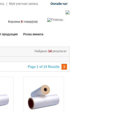
есь
|
Моя учетная запись
Онлайн чат
Корзина
0
товар(ов)
D продукция
Резка винила
Найдено
14
результат
Page 1 of 14 Results
1