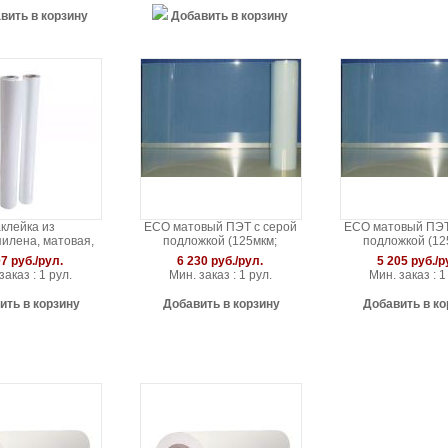
вить в корзину
Добавить в корзину
клейка из
ECO матовый ПЭТ с серой
ECO матовый ПЭТ
илена, матовая,
подложкой (125мкм;
подложкой (12
ически чистая
1,52*30м)
1,27*30м)
7 руб./рул.
6 230 руб./рул.
5 205 руб./р
0 м / 1,27x50 м)
заказ : 1 рул.
Мин. заказ : 1 рул.
Мин. заказ : 1
ить в корзину
Добавить в корзину
Добавить в ко