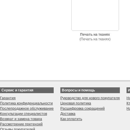
Печать на тканях
(Печать на тканях)
Сервис и гарантия
Вопросы и помощь
Гарантия
Руководство для нового покупателя
Н
Политика конфиденциальности
Ценовая политика
К
Послепродажное обслуживание
Расшифровка сокращений
Н
Консультации специалистов
Доставка
Возврат и замена товара
Как оплатить
Рассмотрение претензий
Отзывы покупателей