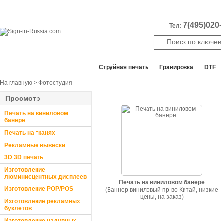
7(495)020-
Тел:
Все отделы продаж
Cтруйная печать
Гравировка
DTF
На главную
> Фотостудия
Просмотр
Печать на виниловом
банере
Печать на тканях
Рекламные вывески
3D 3D печать
Изготовление
люминисцентных дисплеев
Печать на виниловом банере
Изготовление POP/POS
(Баннер виниловый пр-во Китай, низкие
цены, на заказ)
Изготовление рекламных
буклетов
Изготовление надувных