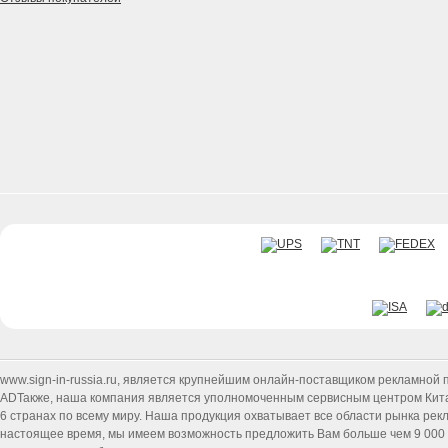
www.sign-in-russia.ru
, является крупнейшим онлайн-поставщиком рекламной п
ADТакже, наша компания является уполномоченным сервисным центром Китайск
6 странах по всему миру. Наша продукция охватывает все области рынка ре
настоящее время, мы имеем возможность предложить Вам больше чем 9 000 т