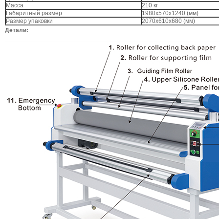
Масса
210 кг
Габаритный размер
1980x570x1240 (мм)
Размер упаковки
2070x610x680 (мм)
Детали: