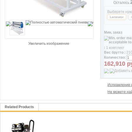
Осталось
Выберете нуж
Laminator
Мин. заказ
Увеличить изображение
:
1 комплект
Вес брутто :
210
Количество:
162,910
р
Исправление 
Не можете най
Related Products