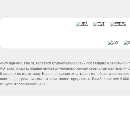
www.sign-in-russia.ru
, является крупнейшим онлайн-поставщиком рекламной п
ADТакже, наша компания является уполномоченным сервисным центром Китайск
6 странах по всему миру. Наша продукция охватывает все области рынка ре
настоящее время, мы имеем возможность предложить Вам больше чем 9 000 т
конкурентоспособную цена.