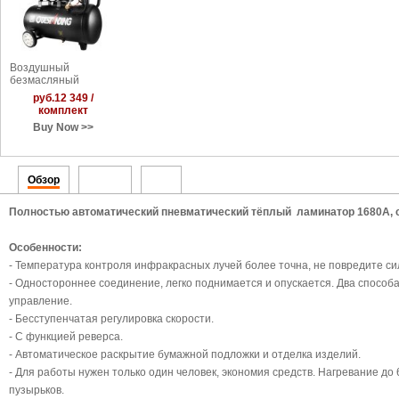
Воздушный
безмасляный
компрессор (30л)
руб.12 349 /
комплект
Buy Now >>
Обзор
Видео
PDF
Полностью автоматический пневматический тёплый ламинатор 1680А, с
Особенности:
- Температура контроля инфракрасных лучей более точна, не повредите си
- Одностороннее соединение, легко поднимается и опускается. Два спосо
управление.
- Бесступенчатая регулировка скорости.
- С функцией реверса.
- Автоматическое раскрытие бумажной подложки и отделка изделий.
- Для работы нужен только один человек, экономия средств. Нагревание до
пузырьков.