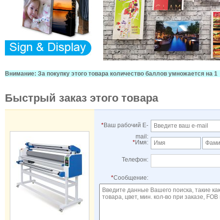
Внимание: За покупку этого товара количество баллов умножается на 1
Быстрый заказ этого товара
*
Ваш рабочий E-
mail:
*
Имя:
Телефон:
*
Сообщение: