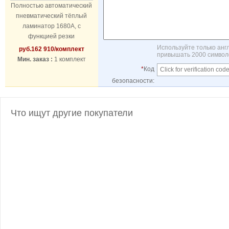
Полностью автоматический
пневматический тёплый
ламинатор 1680А, с
функцией резки
Используйте только анг
руб.
162 910
/комплект
привышать 2000 символо
Мин. заказ :
1 комплект
*
Код
безопасности:
Что ищут другие покупатели