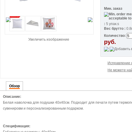
Мин. заказ
:
5 упак.s
Вес брутто :
0.8
Количество:
Увеличить изображение
руб.
Исправление 
Не можете най
Обзор
Описание:
Белая наволочка для подушки 40х40см. Подходит для печати путем термоп
сувенировм и персонализированным подарком.
Спецификация: