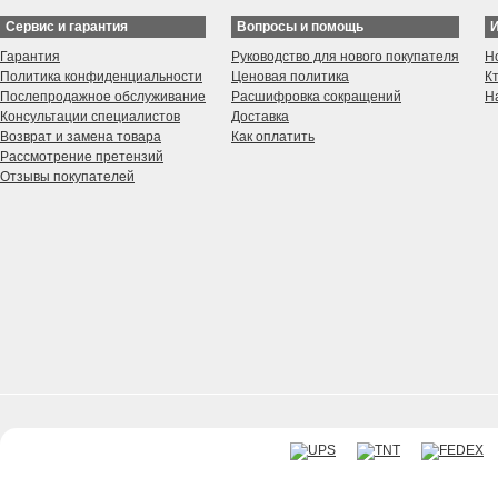
Сервис и гарантия
Вопросы и помощь
Гарантия
Руководство для нового покупателя
Н
Политика конфиденциальности
Ценовая политика
К
Послепродажное обслуживание
Расшифровка сокращений
Н
Консультации специалистов
Доставка
Возврат и замена товара
Как оплатить
Рассмотрение претензий
Отзывы покупателей