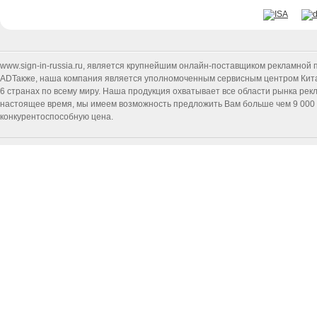
www.sign-in-russia.ru
, является крупнейшим онлайн-поставщиком рекламной п
ADТакже, наша компания является уполномоченным сервисным центром Китайск
6 странах по всему миру. Наша продукция охватывает все области рынка ре
настоящее время, мы имеем возможность предложить Вам больше чем 9 000 т
конкурентоспособную цена.