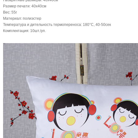
Габаритные размеры: 40x40cм
Размер печати: 40x40cм
Вес: 55г
Материал: полиэстер
Температура и дительность термопереноса: 180°C, 40-50сек
Комплектация: 10шт./уп.