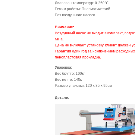
Диапазон температур: 0-250°C
Режим работы: Пневматический
Без воздушного насоса
Внимание:
Воздушный насос не входит в комплект, подг
МПа.
Цена не включает установку, клиент должен у
Гарантия один год за исключением расходных
пенопластовая прокладка.
Упаковка:
Вес брутто: 160кг
Вес нетто: 140кг
Размер упаковки: 120 x 85 x 95см
Детали: