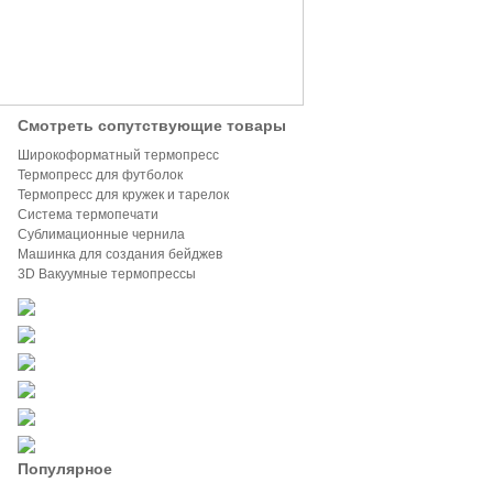
Смотреть сопутствующие товары
Широкоформатный термопресс
Термопресс для футболок
Термопресс для кружек и тарелок
Система термопечати
Сублимационные чернила
Машинка для создания бейджев
3D Вакуумные термопрессы
Популярное