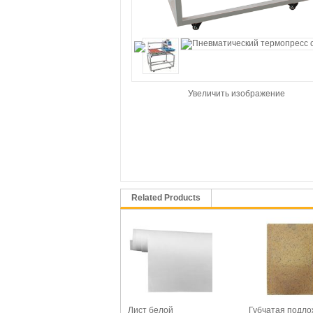
Увеличить изображение
Related Products
Лист белой
Губчатая подло