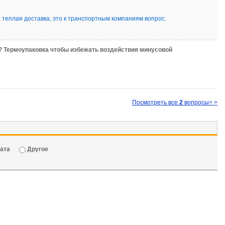
а теплая доставка, это к транспортным компаниям вопрос.
а? Термоупаковка чтобы избежать воздействия минусовой
Посмотреть все
2
вопросы> >
ата
Другое