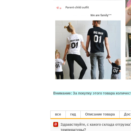
Внимание: За покупку этого товара количес
все
гид
Описание товара
Дос
В
Здравствуйте, с какого склада отгрузк
температуры?