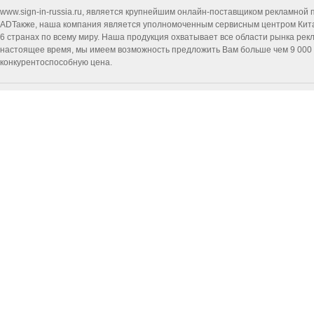
www.sign-in-russia.ru
, является крупнейшим онлайн-поставщиком рекламной п
ADТакже, наша компания является уполномоченным сервисным центром Китайск
6 странах по всему миру. Наша продукция охватывает все области рынка ре
настоящее время, мы имеем возможность предложить Вам больше чем 9 000 т
конкурентоспособную цена.