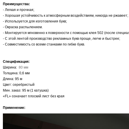
Преимущества:
- Легкая и прочная;
- Хорошая устойчивость к атмосферным воздействиям, никогда не ржавеет;
- Используется для изготовления букв;
- Окраска распылением.
- Монтируется мгновенно к поверхности с помощью клея 502 (после специа
- С этой лентой производство рекламных букв проще, легче и быстрее;
- Совместимость со всеми станками по гибке букв.
Спецификация:
Ширина:
80 мм
Толщина: 0,6 мм
Длина: 95 м
Цвет: серебристый
Мин. заказ: 95 м (1 катушка)
«FL» означает плоский лист без края
Применение: