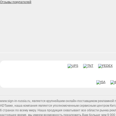
Отзывы покупателей
www.sign-in-russia.ru
, является крупнейшим онлайн-поставщиком рекламной п
ADТакже, наша компания является уполномоченным сервисным центром Китайск
6 странах по всему миру. Наша продукция охватывает все области рынка ре
настоящее время, мы имеем возможность предложить Вам больше чем 9 000 т