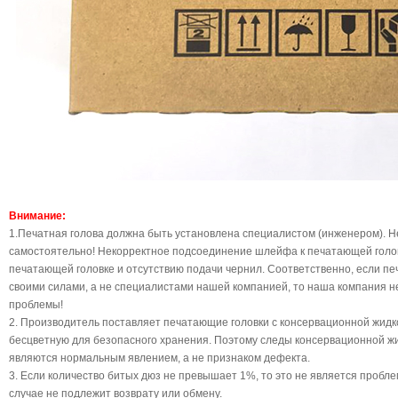
Внимание:
1.Печатная голова должна быть установлена специалистом (инженером). Н
самостоятельно! Некорректное подсоединение шлейфа к печатающей голов
печатающей головке и отсутствию подачи чернил. Соответственно, если пе
своими силами, а не специалистами нашей компанией, то наша компания н
проблемы!
2. Производитель поставляет печатающие головки с консервационной жидко
бесцветную для безопасного хранения. Поэтому следы консервационной жид
являются нормальным явлением, а не признаком дефекта.
3. Если количество битых дюз не превышает 1%, то это не является пробле
случае не подлежит возврату или обмену.