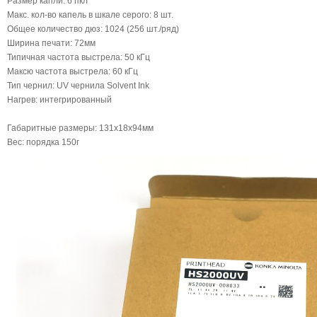
Размер капли: 6 пкл
Макс. кол-во капель в шкале серого: 8 шт.
Общее количество дюз: 1024 (256 шт./ряд)
Ширина печати: 72мм
Типичная частота выстрела: 50 кГц
Максю частота выстрела: 60 кГц
Тип чернил: UV чернила Solvent Ink
Нагрев: интегрированный
Габаритные размеры: 131x18x94мм
Вес: порядка 150г