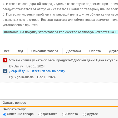
4. В связи со спецификой товара, изделие возврату не подлежит. При нал
следует отказаться от отгрузки и связаться с нами по телефону или по элект
5. При возникновении проблем с установкой или в случае обнаружения нес
с нами как можно скорее. Возврат платежа или обмен товара возможен тольк
установлена в принтер.
Внимание: За покупку этого товара количество баллов умножается на 1
все
гид
Описание товара
Доставка
Оплата
Друг
В
Что вы хотите узнать об этом продукте? Добрый день! Цена актуал
By
Dmitry
Dec 13,2024
О
Добрый день. Ответили вам на почту.
By
Sign-in-russia
Dec 13,2024
Задать вопрос
Выбрать тему:
Описание товара
Доставка
Оплата
Другое