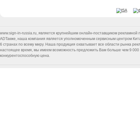
www.sign-in-russia.ru
, является крупнейшим онлайн-поставщиком рекламной п
ADТакже, наша компания является уполномоченным сервисным центром Китайск
6 странах по всему миру. Наша продукция охватывает все области рынка ре
настоящее время, мы имеем возможность предложить Вам больше чем 9 000 т
конкурентоспособную цена.