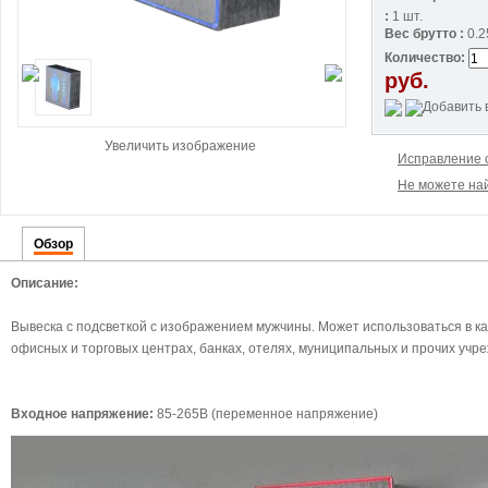
:
1 шт.
Вес брутто :
0.2
Количество:
руб.
Увеличить изображение
Исправление 
Не можете най
Обзор
Описание:
Вывеска с подсветкой с изображением мужчины. Может использоваться в к
офисных и торговых центрах, банках, отелях, муниципальных и прочих уч
Входное напряжение:
85-265В (переменное напряжение)