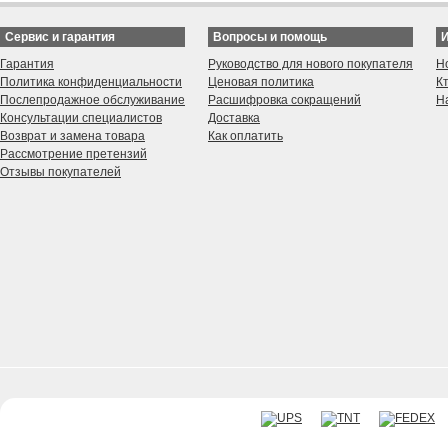
Сервис и гарантия
Вопросы и помощь
Гарантия
Руководство для нового покупателя
Н
Политика конфиденциальности
Ценовая политика
К
Послепродажное обслуживание
Расшифровка сокращений
Н
Консультации специалистов
Доставка
Возврат и замена товара
Как оплатить
Рассмотрение претензий
Отзывы покупателей