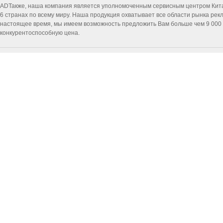
ADТакже, наша компания является уполномоченным сервисным центром Китайск
6 странах по всему миру. Наша продукция охватывает все области рынка ре
настоящее время, мы имеем возможность предложить Вам больше чем 9 000 т
конкурентоспособную цена.