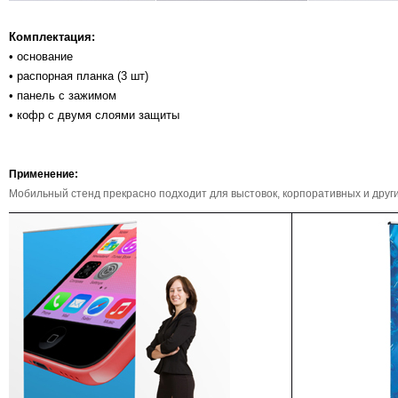
Комплектация:
• основание
• распорная планка (3 шт)
• панель с зажимом
•
кофр
с
двумя
слоями
защиты
Применение:
Мобильный стенд
прекрасно подходит для выстовок, корпоративных и друг