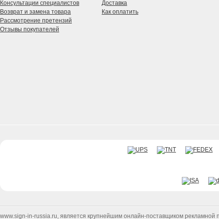
Консультации специалистов
Доставка
Возврат и замена товара
Как оплатить
Рассмотрение претензий
Отзывы покупателей
www.sign-in-russia.ru
, является крупнейшим онлайн-поставщиком рекламной п