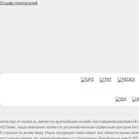
Отзывы покупателей
www.sign-in-russia.ru
, является крупнейшим онлайн-поставщиком рекламной п
ADТакже, наша компания является уполномоченным сервисным центром Китайск
6 странах по всему миру. Наша продукция охватывает все области рынка ре
настоящее время, мы имеем возможность предложить Вам больше чем 9 000 т