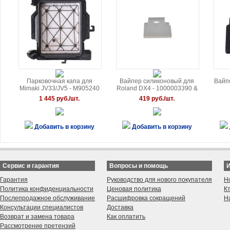
Парковочная капа для
Вайпер силиконовый для
Вайп
Mimaki JV33/JV5 - M905240
Roland DX4 - 1000003390 &
11379105
1 445 руб./шт.
419 руб./шт.
Добавить в корзину
Добавить в корзину
Сервис и гарантия
Вопросы и помощь
Гарантия
Руководство для нового покупателя
Н
Политика конфиденциальности
Ценовая политика
К
Послепродажное обслуживание
Расшифровка сокращений
Н
Консультации специалистов
Доставка
Возврат и замена товара
Как оплатить
Рассмотрение претензий