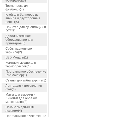
Фоторамка(3)
Термопресс для
футболок(4)
Клей для баннеров из
винила и двусторонние
ленты(5)
Принтер для сублимации и
DTF(6)
Дополнительное
оборудование для
принтеров(5)
Сублимационные
чернила(2)
LED Модули(1)
Комплектующие для
термопрессов(4)
Программное обеспечение
RIP Maintop(1)
Станки для гибки акрила(1)
Лента для изготовления
букв(4)
Маты для высечки и
Линейки для обрезки
материалов(2)
Ножи с выдвижным
лезвием(4)
Программное обеспечение