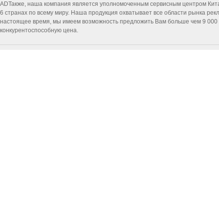
ADТакже, наша компания является уполномоченным сервисным центром Китайск
6 странах по всему миру. Наша продукция охватывает все области рынка ре
настоящее время, мы имеем возможность предложить Вам больше чем 9 000 т
конкурентоспособную цена.