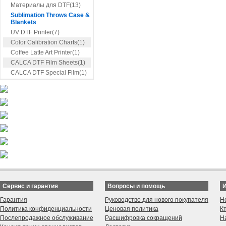
Материалы для DTF(13)
Sublimation Throws Case &
Blankets
UV DTF Printer(7)
Color Calibration Charts(1)
Coffee Latte Art Printer(1)
CALCA DTF Film Sheets(1)
CALCA DTF Special Film(1)
Сервис и гарантия
Вопросы и помощь
Гарантия
Руководство для нового покупателя
Н
Политика конфиденциальности
Ценовая политика
К
Послепродажное обслуживание
Расшифровка сокращений
Н