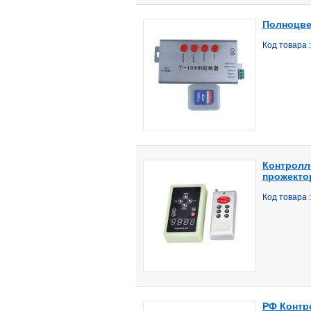
Полноцве
Код товара
Контролле
прожекто
Код товара
РФ Контро