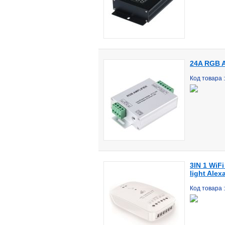
24A RGB A
Код товара
3IN 1 WiF
light Ale
Код товара