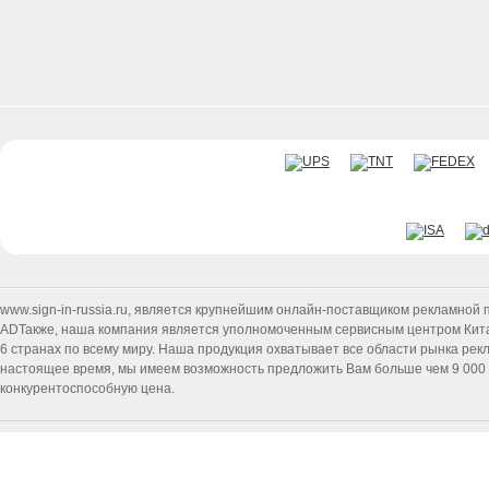
www.sign-in-russia.ru
, является крупнейшим онлайн-поставщиком рекламной п
ADТакже, наша компания является уполномоченным сервисным центром Китайск
6 странах по всему миру. Наша продукция охватывает все области рынка ре
настоящее время, мы имеем возможность предложить Вам больше чем 9 000 т
конкурентоспособную цена.