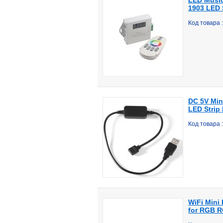
LED Music
1903 LED 
Код товара
DC 5V Min
LED Strip 
Код товара 
WiFi Mini
for RGB R