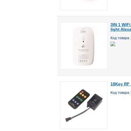
3IN 1 WiF
light Ale
Код товара
18Key RF r
Код товара