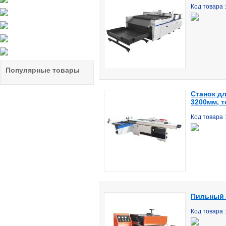
Код товара 
Популярные товары
Станок д
3200мм, т
Код товара 
Пильный 
Код товара 