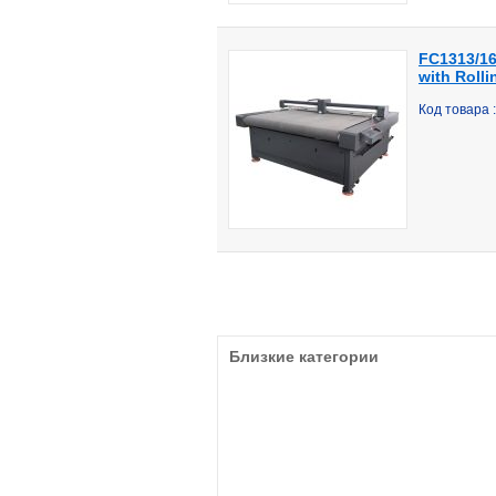
FC1313/16
with Rolli
Код товара 
Близкие категории