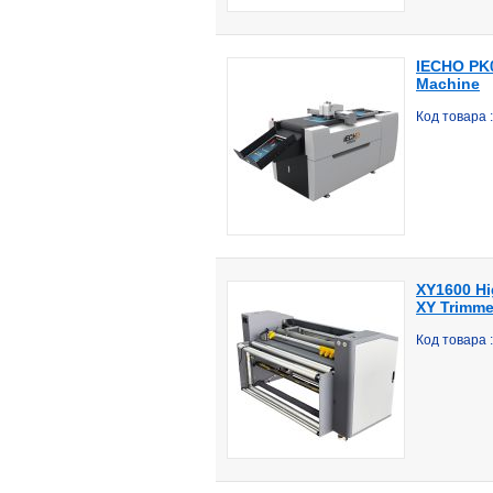
IECHO PK0
Machine
Код товара 
XY1600 Hig
XY Trimme
Код товара