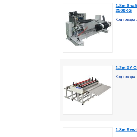
1.8m Shaf
2500KG
Код товара 
1.2m XY C
Код товара 
1.8m Rewi