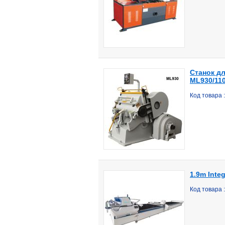
Станок д
ML930/110
Код товара 
1.9m Inte
Код товара 