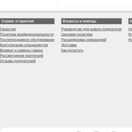
Сервис и гарантия
Вопросы и помощь
Гарантия
Руководство для нового покупателя
Н
Политика конфиденциальности
Ценовая политика
К
Послепродажное обслуживание
Расшифровка сокращений
Н
Консультации специалистов
Доставка
Возврат и замена товара
Как оплатить
Рассмотрение претензий
Отзывы покупателей