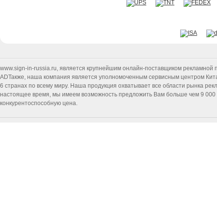
www.sign-in-russia.ru
, является крупнейшим онлайн-поставщиком рекламной п
ADТакже, наша компания является уполномоченным сервисным центром Китайск
6 странах по всему миру. Наша продукция охватывает все области рынка ре
настоящее время, мы имеем возможность предложить Вам больше чем 9 000 т
конкурентоспособную цена.