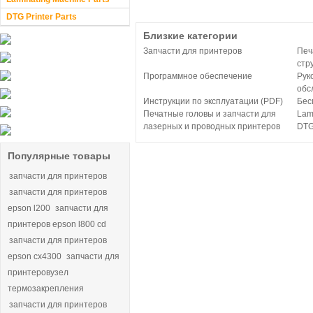
DTG Printer Parts
Близкие категории
Запчасти для принтеров
Печ
стр
Программное обеспечение
Рук
обс
Инструкции по эксплуатации (PDF)
Бес
Печатные головы и запчасти для
Lam
лазерных и проводных принтеров
DTG 
Популярные товары
запчасти для принтеров
запчасти для принтеров
epson l200
запчасти для
принтеров epson l800 cd
запчасти для принтеров
epson cx4300
запчасти для
принтеровузел
термозакрепления
запчасти для принтеров