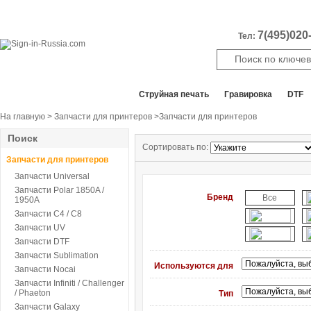
7(495)020-
Тел:
Все отделы продаж
Cтруйная печать
Гравировка
DTF
На главную
>
Запчасти для принтеров
>Запчасти для принтеров
Поиск
Сортировать по:
Запчасти для принтеров
Запчасти Universal
Запчасти Polar 1850A /
Бренд
Все
1950A
Запчасти C4 / C8
Запчасти UV
Запчасти DTF
Запчасти Sublimation
Используются для
Запчасти Nocai
Запчасти Infiniti / Challenger
/ Phaeton
Тип
Запчасти Galaxy