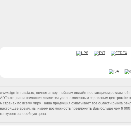
www.sign-in-russia.ru
, является крупнейшим онлайн-поставщиком рекламной п
ADТакже, наша компания является уполномоченным сервисным центром Китайск
6 странах по всему миру. Наша продукция охватывает все области рынка ре
настоящее время, мы имеем возможность предложить Вам больше чем 9 000 т
конкурентоспособную цена.