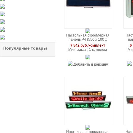
Настольная скроллерная
Нас
панель P4 (550 x 100 x
па
20мм)
7 542 руб./комплект
6
Популярные товары
Мин. заказ : 1 комплект
Мин
Добавить в корзину
Настольная скроллерная
Нас