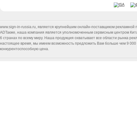
www.sign-in-russia.ru
, является крупнейшим онлайн-поставщиком рекламной п
ADТакже, наша компания является уполномоченным сервисным центром Китайск
6 странах по всему миру. Наша продукция охватывает все области рынка ре
настоящее время, мы имеем возможность предложить Вам больше чем 9 000 т
конкурентоспособную цена.