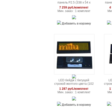
панель P2.5 (338 x 54 x
пане
15мм)
7 259 руб./комплект
4
Мин. заказ : 1 комплект
Мин
Добавить в корзину
LED бейдж с бегущей
LE
строкой желтого цвета (102
строк
x 33 x 5мм)
1 287 руб./комплект
1
Мин. заказ : 1 комплект
Мин
Добавить в корзину