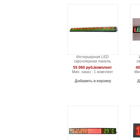
Интерьерная LED
скроллерная панель
с
1997x228мм (3 строки,
17
55 060 руб./комплект
40
трехцветная или
Мин. заказ : 1 комплект
Мин
одноцветная)
Добавить в корзину
Д