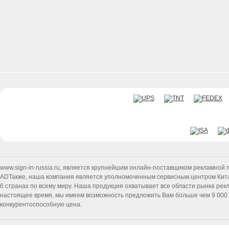
www.sign-in-russia.ru
, является крупнейшим онлайн-поставщиком рекламной п
ADТакже, наша компания является уполномоченным сервисным центром Китайск
6 странах по всему миру. Наша продукция охватывает все области рынка ре
настоящее время, мы имеем возможность предложить Вам больше чем 9 000 т
конкурентоспособную цена.