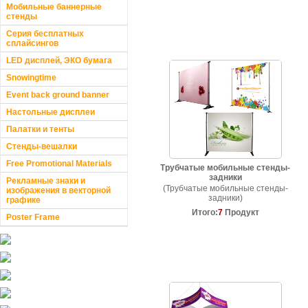
Мобильные баннерные
стенды
Серия бесплатных
сплайсингов
LED дисплей, ЭКО бумага
Snowingtime
Event back ground banner
Настольные дисплеи
Палатки и тенты
Стенды-вешалки
Free Promotional Materials
Трубчатые мобильные стенды-
задники
Рекламные знаки и
(Трубчатые мобильные стенды-
изображения в векторной
задники)
графике
Итого:
7
Продукт
Poster Frame