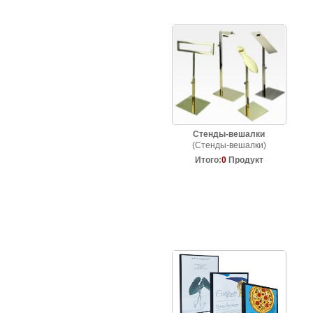
Стенды-вешалки
(Стенды-вешалки)
Итого:
0
Продукт