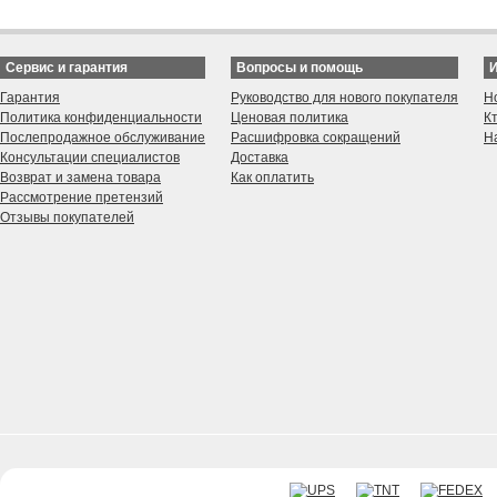
Сервис и гарантия
Вопросы и помощь
Гарантия
Руководство для нового покупателя
Н
Политика конфиденциальности
Ценовая политика
К
Послепродажное обслуживание
Расшифровка сокращений
Н
Консультации специалистов
Доставка
Возврат и замена товара
Как оплатить
Рассмотрение претензий
Отзывы покупателей