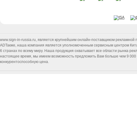
www.sign-in-russia.ru
, является крупнейшим онлайн-поставщиком рекламной п
ADТакже, наша компания является уполномоченным сервисным центром Китайск
6 странах по всему миру. Наша продукция охватывает все области рынка ре
настоящее время, мы имеем возможность предложить Вам больше чем 9 000 т
конкурентоспособную цена.