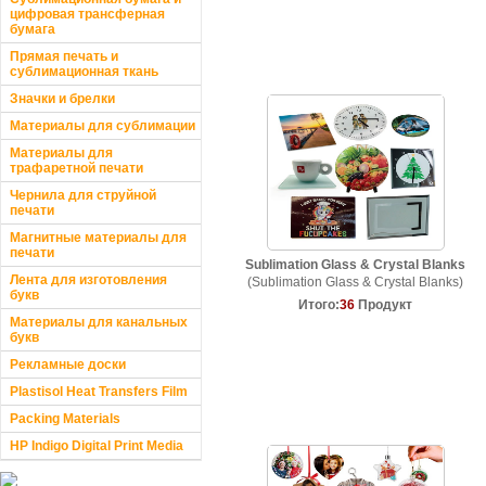
цифровая трансферная
бумага
Прямая печать и
сублимационная ткань
Значки и брелки
Материалы для сублимации
Материалы для
трафаретной печати
Чернила для струйной
печати
Магнитные материалы для
печати
Sublimation Glass & Crystal Blanks
Лента для изготовления
(Sublimation Glass & Crystal Blanks)
букв
Итого:
36
Продукт
Материалы для канальных
букв
Рекламные доски
Plastisol Heat Transfers Film
Packing Materials
HP Indigo Digital Print Media