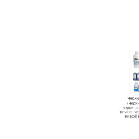
Черни
(Черни
чернила 
печати, че
низкой 