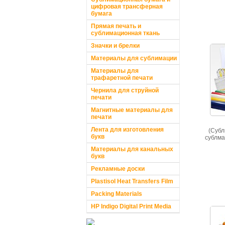
цифровая трансферная
бумага
Прямая печать и
сублимационная ткань
Значки и брелки
Материалы для сублимации
Материалы для
трафаретной печати
Чернила для струйной
печати
Магнитные материалы для
печати
Лента для изготовления
(Субл
букв
сублма
Материалы для канальных
букв
Рекламные доски
Plastisol Heat Transfers Film
Packing Materials
HP Indigo Digital Print Media