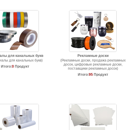
алы для канальных букв
Рекламные доски
иалы для канальных букв)
(Рекламные доски, продажа рекламных
досок, цифровые рекламные доски,
Итого:
0
Продукт
поставщики рекламных досок)
Итого:
95
Продукт