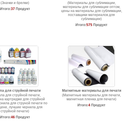
(Значки и брелки)
(Материалы для сублимации,
материалы для сублимации оптом,
Итого:
37
Продукт
цены на материалы для сублимации,
поставщики материалов для
сублимации)
Итого:
575
Продукт
ла для струйной печати
Магнитные материалы для печати
ла для струйной печати,
(Магнитные материалы для печати,
на картридже для струйной
магнитная пленка для печати)
рнила для струной печати по
Итого:
4
Продукт
цене, лучшие чернила для
струйной печати)
Итого:
46
Продукт