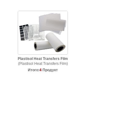
Plastisol Heat Transfers Film
(Plastisol Heat Transfers Film)
Итого:
4
Продукт