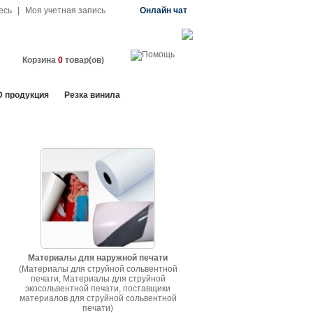
есь
|
Моя учетная запись
Онлайн чат
Корзина
0
товар(ов)
D продукция
Резка винила
Материалы для наружной печати
(Материалы для струйной сольвентной
печати, Материалы для струйной
экосольвентной печати, поставщики
материалов для струйной сольвентной
печати)