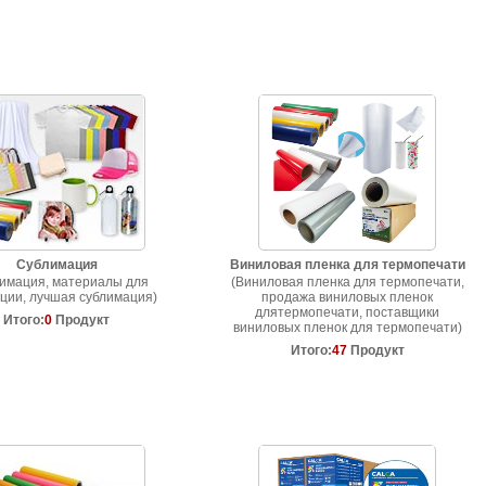
Сублимация
Виниловая пленка для термопечати
имация, материалы для
(Виниловая пленка для термопечати,
ции, лучшая сублимация)
продажа виниловых пленок
длятермопечати, поставщики
Итого:
0
Продукт
виниловых пленок для термопечати)
Итого:
47
Продукт