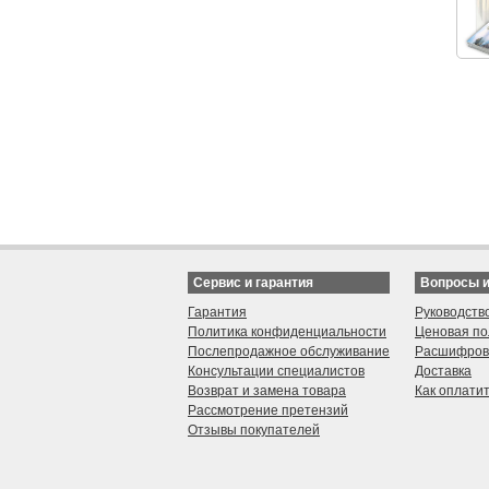
Сервис и гарантия
Вопросы 
Гарантия
Руководств
Политика конфиденциальности
Ценовая по
Послепродажное обслуживание
Расшифров
Консультации специалистов
Доставка
Возврат и замена товара
Как оплати
Рассмотрение претензий
Отзывы покупателей