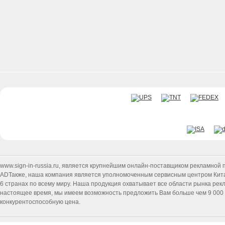
www.sign-in-russia.ru
, является крупнейшим онлайн-поставщиком рекламной п
ADТакже, наша компания является уполномоченным сервисным центром Китайск
6 странах по всему миру. Наша продукция охватывает все области рынка ре
настоящее время, мы имеем возможность предложить Вам больше чем 9 000 т
конкурентоспособную цена.