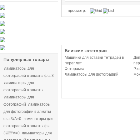
просмотр:
Близкие категории
Машинка для вставки тетрадей в
Доп
Популярные товары
переплет
пер
ламинаторы для
Фоторамка
Рез
Ламинаторы для фотографий
Мон
фотографий в алматы ф а 3
ламинаторы для
фотографий в алматы
ламинаторы для
фотографий
ламинаторы
для фотографий в алматы
ф а 3\'A=0
ламинаторы для
фотографий в алматы ф а
3\\\\\\\'A=0
ламинаторы для