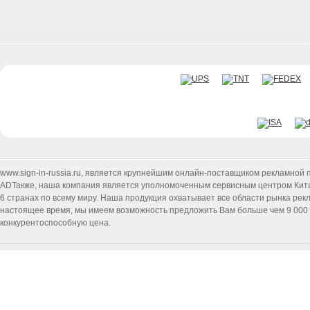
www.sign-in-russia.ru
, является крупнейшим онлайн-поставщиком рекламной п
ADТакже, наша компания является уполномоченным сервисным центром Китайск
6 странах по всему миру. Наша продукция охватывает все области рынка ре
настоящее время, мы имеем возможность предложить Вам больше чем 9 000 т
конкурентоспособную цена.