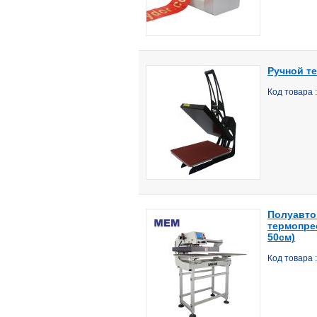
Ручной те
Код товара
Полуавто
термопре
50см)
Код товара