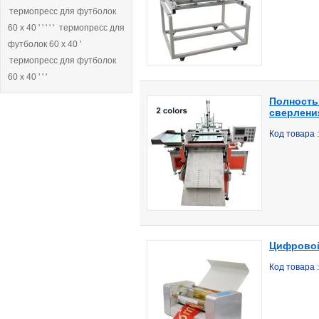
термопресс для футболок
60 х 40 ' ' ' ' '
термопресс для
футболок 60 х 40 '
термопресс для футболок
60 х 40 ' ' '
Полность
сверления
Код товара 
Цифровой
Код товара 