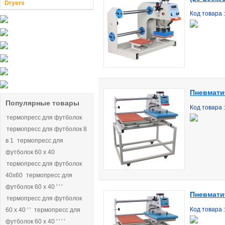
Dryers
Код товара 
Пневмати
Популярные товары
Код товара 
термопресс для футболок
термопресс для футболок 8
в 1
термопресс для
футболок 60 х 40
термопресс для футболок
40х60
термопресс для
футболок 60 х 40 ' ' '
Пневмати
термопресс для футболок
Код товара 
60 х 40 ' '
термопресс для
футболок 60 х 40 ' ' ' '