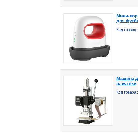
Мини-пор
для футб
Код товара 
Машина д
пластика
Код товара 