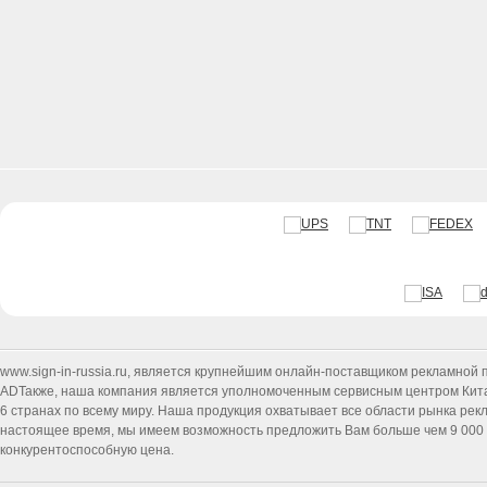
www.sign-in-russia.ru
, является крупнейшим онлайн-поставщиком рекламной п
ADТакже, наша компания является уполномоченным сервисным центром Китайск
6 странах по всему миру. Наша продукция охватывает все области рынка ре
настоящее время, мы имеем возможность предложить Вам больше чем 9 000 т
конкурентоспособную цена.