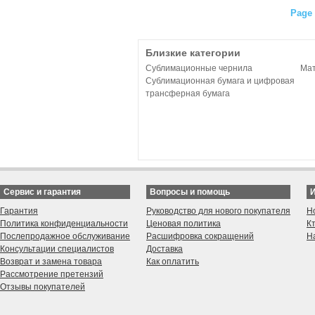
Page 
Близкие категории
Сублимационные чернила
Мат
Сублимационная бумага и цифровая
трансферная бумага
Сервис и гарантия
Вопросы и помощь
Гарантия
Руководство для нового покупателя
Н
Политика конфиденциальности
Ценовая политика
К
Послепродажное обслуживание
Расшифровка сокращений
Н
Консультации специалистов
Доставка
Возврат и замена товара
Как оплатить
Рассмотрение претензий
Отзывы покупателей