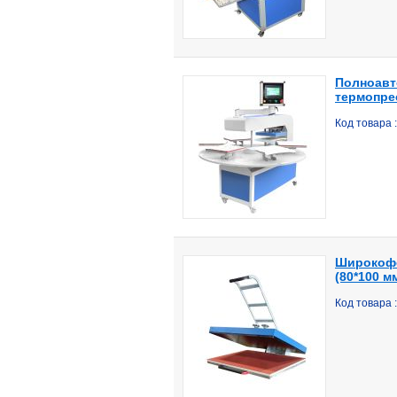
Полноавт
термопрес
Код товара 
Широкофо
(80*100 м
Код товара 