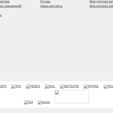
литика
Кто мы
Моя учетная за
ка сокращений
Наши контакты
Моя корзина за
ть