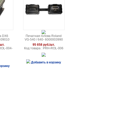
а DX6
Печатная голова Roland
409010
VG-540 / 640- 6000003990
шт.
95 658 руб./шт.
ROL-004-
Код товара : PRH-ROL-006
Добавить в корзину
орзину