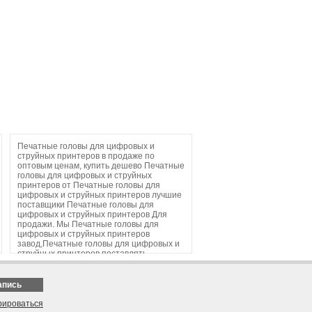
Печатные головы для цифровых и
струйных принтеров в продаже по
оптовым ценам, купить дешево Печатные
головы для цифровых и струйных
принтеров от Печатные головы для
цифровых и струйных принтеров лучшие
поставщики Печатные головы для
цифровых и струйных принтеров Для
продажи. Мы Печатные головы для
цифровых и струйных принтеров
завод,Печатные головы для цифровых и
струйных принтеров поставлять.
апись
рироваться