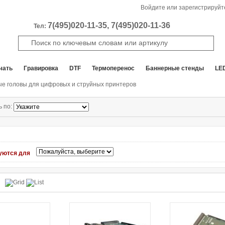
Войдите или зарегистрируйт
7(495)020-11-35, 7(495)020-11-36
Тел:
чать
Гравировка
DTF
Термоперенос
Баннерные стенды
LE
е головы для цифровых и струйных принтеров
ь по:
уются для