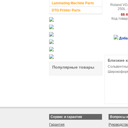
Laminating Machine Parts
Roland VG-
250L 
DTG Printer Parts
66 4
Код товар
Доба
Близкие 
Сольвентны
Популярные товары
Широкофор
Сервис и гарантия
Вопросы 
Гарантия
Руководств