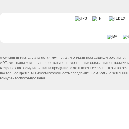
www.sign-in-russia.ru
, является крупнейшим онлайн-поставщиком рекламной п
ADТакже, наша компания является уполномоченным сервисным центром Китайск
6 странах по всему миру. Наша продукция охватывает все области рынка ре
настоящее время, мы имеем возможность предложить Вам больше чем 9 000 т
конкурентоспособную цена.