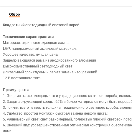
Обзор
Квадратный светодиодный световой короб
Технические характеристики
Материал: акрил, светодиодная лампа.
LGP: наноразмерный акриловый материал.
Хорошее качество, лучшая цена
Защелкивающаяся рама из анодированного алюминия
Высококачественный светодиодный свет
Длительный срок службы и легкая замена изображений
12 В постоянного тока
Преимущества:
1. Энергия: та же площадь, что и у традиционного светового короба, испол
2. Защита окружающей среды: 95% и более материалов могут быть перера
3. Тонкий: всего четверть толщины традиционного светового короба, эконо
4. Удобство: простой монтаж и быстрая замена легкого листа;
5. Равномерный свет: свет равномерный, полностью плоский световой поток
6. Внешний вид: усовершенствованная оптическая конструкция обеспечивае
ламп.