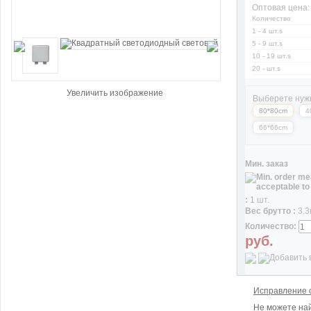
Оптовая цена:
Количество
1 - 4 шт.s
5 - 9 шт.s
10 - 19 шт.s
20 - шт.s
Увеличить изображение
Выберете нуж
80*80cm
4
66*66cm
Мин. заказ
:
1 шт.
Вес брутто :
3.3
Количество:
руб.
Исправление 
Не можете най