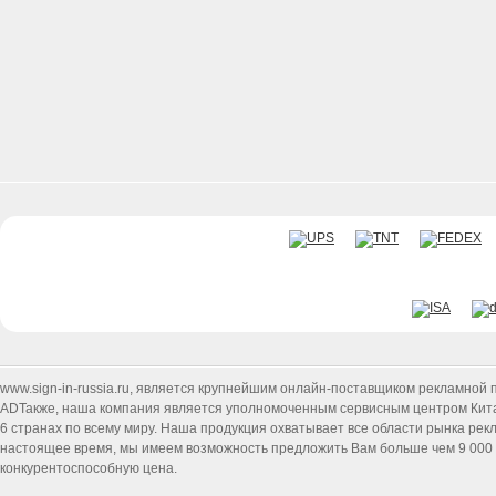
www.sign-in-russia.ru
, является крупнейшим онлайн-поставщиком рекламной п
ADТакже, наша компания является уполномоченным сервисным центром Китайск
6 странах по всему миру. Наша продукция охватывает все области рынка ре
настоящее время, мы имеем возможность предложить Вам больше чем 9 000 т
конкурентоспособную цена.