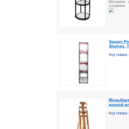
Материал :
стержнем
Square Po
Shelves, T
Код товара 
Мольберт
доской д
Код товара 