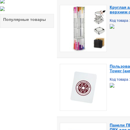
Круглая 
верхним 
Популярные товары
Код товара 
Пользова
Tower (ан
Код товара 
Панели ПВ
ПВХ для в