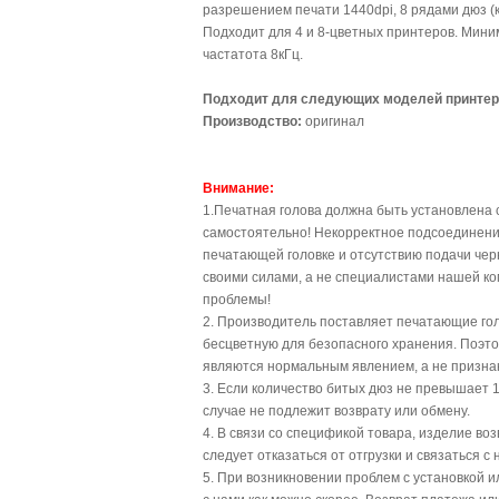
разрешением печати 1440dpi, 8 рядами дюз (
Подходит для 4 и 8-цветных принтеров. Мини
частатота 8кГц.
Подходит для следующих моделей принтер
Производство:
оригинал
Внимание:
1.Печатная голова должна быть установлена 
самостоятельно! Некорректное подсоединени
печатающей головке и отсутствию подачи чер
своими силами, а не специалистами нашей ко
проблемы!
2. Производитель поставляет печатающие гол
бесцветную для безопасного хранения. Поэто
являются нормальным явлением, а не призна
3. Если количество битых дюз не превышает 1
случае не подлежит возврату или обмену.
4. В связи со спецификой товара, изделие во
следует отказаться от отгрузки и связаться с 
5. При возникновении проблем с установкой 