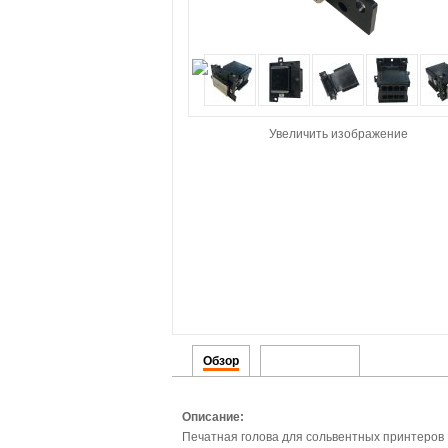
Увеличить изображение
Обзор
Детализация
Описание:
Печатная голова для сольвентных принтеров 