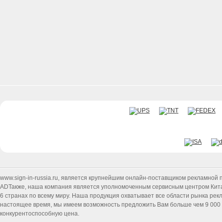
www.sign-in-russia.ru
, является крупнейшим онлайн-поставщиком рекламной п
ADТакже, наша компания является уполномоченным сервисным центром Китайск
6 странах по всему миру. Наша продукция охватывает все области рынка ре
настоящее время, мы имеем возможность предложить Вам больше чем 9 000 т
конкурентоспособную цена.