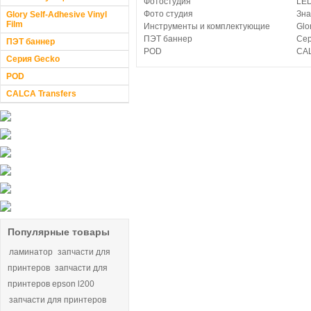
Фотостудия
LED
Фото студия
Зна
Glory Self-Adhesive Vinyl
Film
Инструменты и комплектующие
Glo
ПЭТ баннер
Сер
ПЭТ баннер
POD
CAL
Серия Gecko
POD
CALCA Transfers
Популярные товары
ламинатор
запчасти для
принтеров
запчасти для
принтеров epson l200
запчасти для принтеров