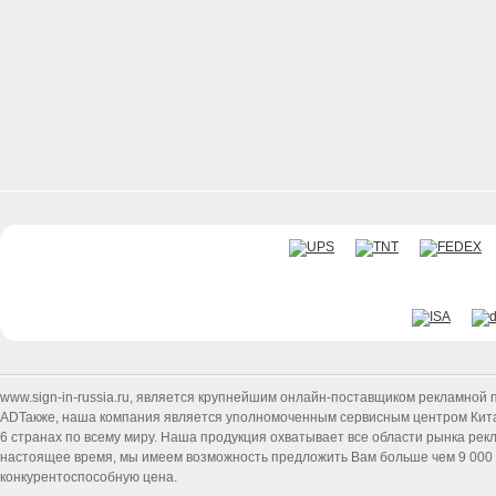
www.sign-in-russia.ru
, является крупнейшим онлайн-поставщиком рекламной п
ADТакже, наша компания является уполномоченным сервисным центром Китайск
6 странах по всему миру. Наша продукция охватывает все области рынка ре
настоящее время, мы имеем возможность предложить Вам больше чем 9 000 т
конкурентоспособную цена.