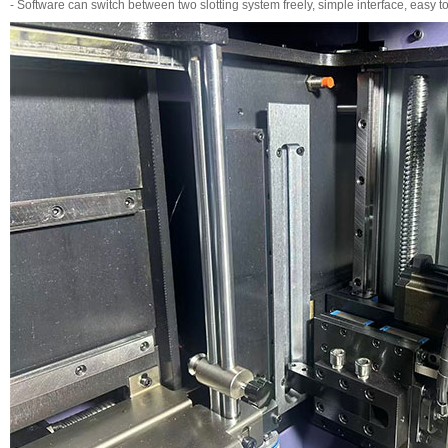
- Software can switch between two slotting system freely, simple interface, easy t