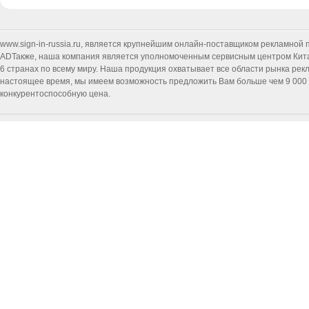
www.sign-in-russia.ru
, является крупнейшим онлайн-поставщиком рекламной п
ADТакже, наша компания является уполномоченным сервисным центром Китайск
6 странах по всему миру. Наша продукция охватывает все области рынка ре
настоящее время, мы имеем возможность предложить Вам больше чем 9 000 т
конкурентоспособную цена.