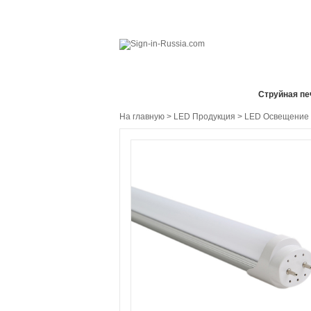
Все отделы продаж
Cтруйная пе
На главную
>
LED Продукция
>
LED Освещение