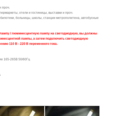
 проч.
пермаркеты, отели и гостиницы, выставки и проч.
ибилотеки, больницы, школы, станции метрополитена, автобусные
лампу / люминесцентную лампу на светодиодную, вы должны
инесцентной лампы, а затем подключить светодиодную
ию 110 В - 220 В переменного тока.
е 165-265В 50/60Гц
%